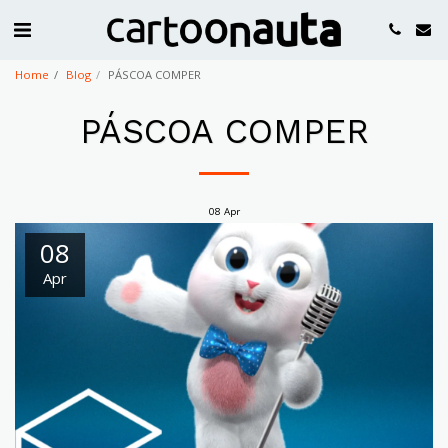
Home
Blog
PÁSCOA COMPER
PÁSCOA COMPER
08
Apr
08
Apr