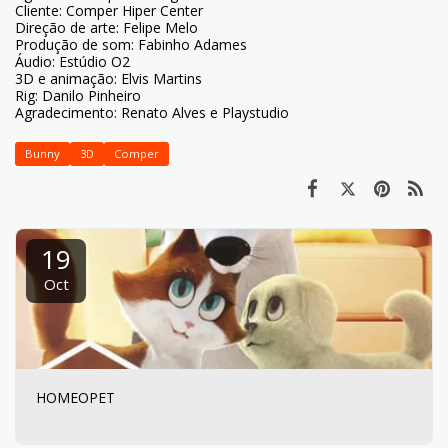
Cliente: Comper Hiper Center
Direção de arte: Felipe Melo
Produção de som: Fabinho Adames
Áudio: Estúdio O2
3D e animação: Elvis Martins
Rig: Danilo Pinheiro
Agradecimento: Renato Alves e Playstudio
Bunny
3D
Comper
19
Oct
HOMEOPET